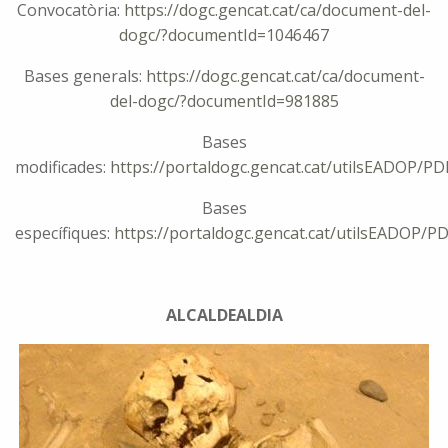
Convocatòria:
https://dogc.gencat.cat/ca/document-del-
dogc/?documentId=1046467
Bases generals:
https://dogc.gencat.cat/ca/document-
del-dogc/?documentId=981885
Bases
modificades:
https://portaldogc.gencat.cat/utilsEADOP/P
Bases
específiques:
https://portaldogc.gencat.cat/utilsEADOP/P
ALCALDEALDIA