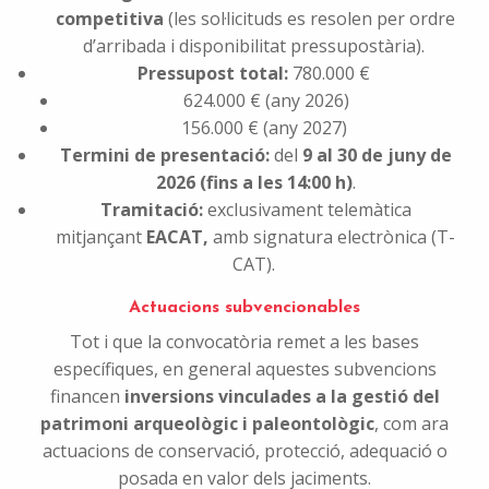
competitiva
(les sol·licituds es resolen per ordre
d’arribada i disponibilitat pressupostària).
Pressupost total:
780.000 €
624.000 € (any 2026)
156.000 € (any 2027)
Termini de presentació:
del
9 al 30 de juny de
2026 (fins a les 14:00 h)
.
Tramitació:
exclusivament telemàtica
mitjançant
EACAT,
amb signatura electrònica (T-
CAT).
Actuacions subvencionables
Tot i que la convocatòria remet a les bases
específiques, en general aquestes subvencions
financen
inversions vinculades a la gestió del
patrimoni arqueològic i paleontològic
, com ara
actuacions de conservació, protecció, adequació o
posada en valor dels jaciments.