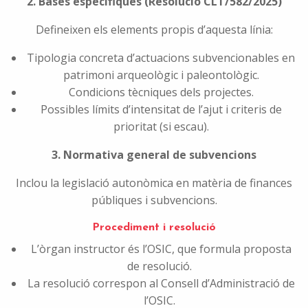
2. Bases específiques (Resolució CLT/582/2025)
Defineixen els elements propis d’aquesta línia:
Tipologia concreta d’actuacions subvencionables en
patrimoni arqueològic i paleontològic.
Condicions tècniques dels projectes.
Possibles límits d’intensitat de l’ajut i criteris de
prioritat (si escau).
3. Normativa general de subvencions
Inclou la legislació autonòmica en matèria de finances
públiques i subvencions.
Procediment i resolució
L’òrgan instructor és l’OSIC, que formula proposta
de resolució.
La resolució correspon al Consell d’Administració de
l’OSIC.