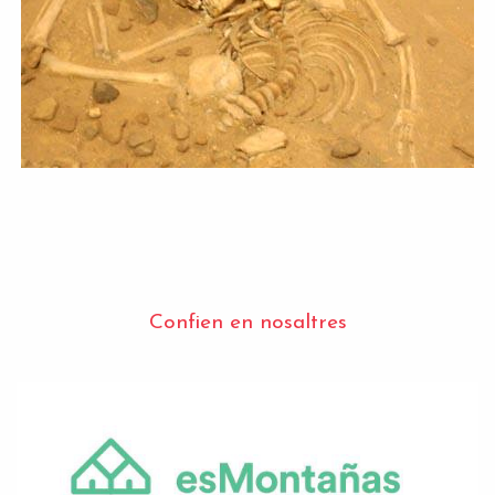
Confien en nosaltres