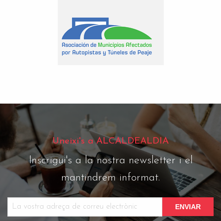
Uneixi's a ALCALDEALDIA
Inscrigui's a la nostra newsletter i el
mantindrem informat.