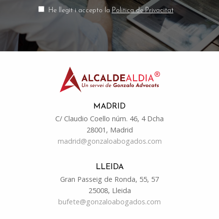
He llegit i accepto la
Política de Privacitat
MADRID
C/ Claudio Coello núm. 46, 4 Dcha
28001, Madrid
madrid@gonzaloabogados.com
LLEIDA
Gran Passeig de Ronda, 55, 57
25008, Lleida
bufete@gonzaloabogados.com