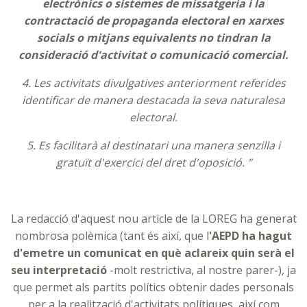
electrònics o sistemes de missatgeria i la
contractació de propaganda electoral en xarxes
socials o mitjans equivalents no tindran la
consideració d'activitat o comunicació comercial.
4. Les activitats divulgatives anteriorment referides
identificar de manera destacada la seva naturalesa
electoral.
5. Es facilitarà al destinatari una manera senzilla i
gratuït d'exercici del dret d'oposició. "
La redacció d'aquest nou article de la LOREG ha generat
nombrosa polèmica (tant és així, que l
'AEPD ha hagut
d'emetre un comunicat en què aclareix quin serà el
seu interpretació
-molt restrictiva, al nostre parer-), ja
que permet als partits polítics obtenir dades personals
per a la realització d'activitats polítiques, així com