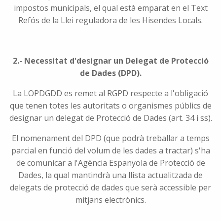
impostos municipals, el qual està emparat en el Text
Refós de la Llei reguladora de les Hisendes Locals.
2.- Necessitat d'designar un Delegat de Protecció
de Dades (DPD).
La LOPDGDD es remet al RGPD respecte a l'obligació
que tenen totes les autoritats o organismes públics de
designar un delegat de Protecció de Dades (art. 34 i ss).
El nomenament del DPD (que podrà treballar a temps
parcial en funció del volum de les dades a tractar) s'ha
de comunicar a l'Agència Espanyola de Protecció de
Dades, la qual mantindrà una llista actualitzada de
delegats de protecció de dades que serà accessible per
mitjans electrònics.