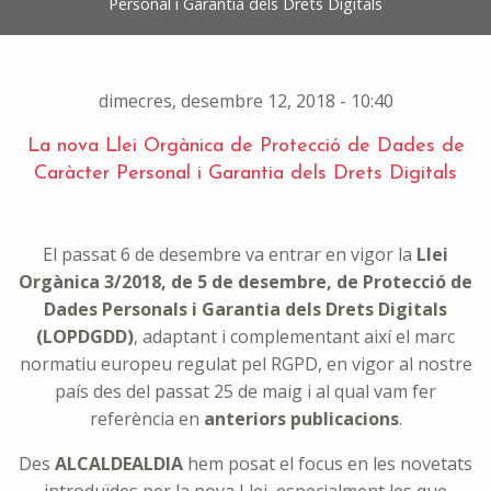
Personal i Garantia dels Drets Digitals
dimecres, desembre 12, 2018 - 10:40
La nova Llei Orgànica de Protecció de Dades de
Caràcter Personal i Garantia dels Drets Digitals
El passat 6 de desembre va entrar en vigor la
Llei
Orgànica 3/2018, de 5 de desembre, de Protecció de
Dades Personals i Garantia dels Drets Digitals
(LOPDGDD)
, adaptant i complementant així el marc
normatiu europeu regulat pel RGPD, en vigor al nostre
país des del passat 25 de maig i al qual vam fer
referència en
anteriors publicacions
.
Des
ALCALDEALDIA
hem posat el focus en les novetats