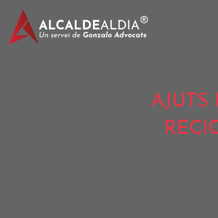
AJUTS 
RECI