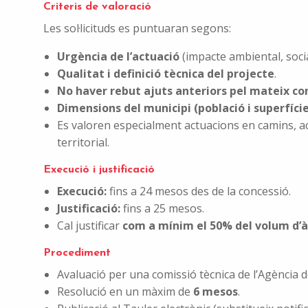
Criteris de valoració
Les sol·licituds es puntuaran segons:
Urgència de l’actuació
(impacte ambiental, social
Qualitat i definició tècnica del projecte
.
No haver rebut ajuts anteriors pel mateix c
Dimensions del municipi (població i superfíci
Es valoren especialment actuacions en camins, a
territorial.
Execució i justificació
Execució:
fins a 24 mesos des de la concessió.
Justificació:
fins a 25 mesos.
Cal justificar
com a mínim el 50% del volum d’à
Procediment
Avaluació per una comissió tècnica de l’Agència 
Resolució en un màxim de
6 mesos
.