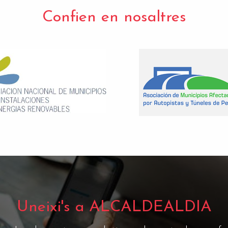
Confien en nosaltres
Uneixi's a ALCALDEALDIA