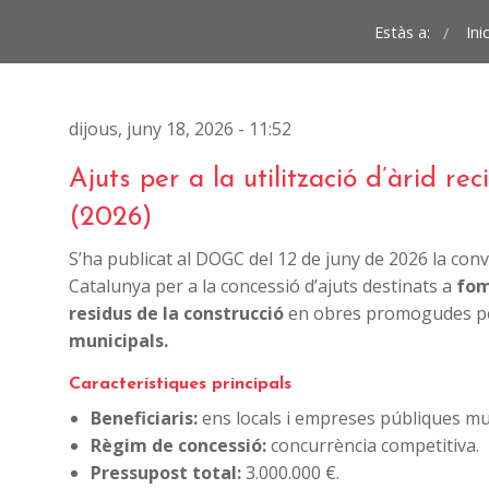
Estàs a:
Inic
dijous, juny 18, 2026 - 11:52
Ajuts per a la utilització d’àrid re
(2026)
S’ha publicat al DOGC del 12 de juny de 2026 la con
Catalunya per a la concessió d’ajuts destinats a
fom
residus de la construcció
en obres promogudes p
municipals.
Característiques principals
Beneficiaris:
ens locals i empreses públiques mu
Règim de concessió:
concurrència competitiva.
Pressupost total:
3.000.000 €.