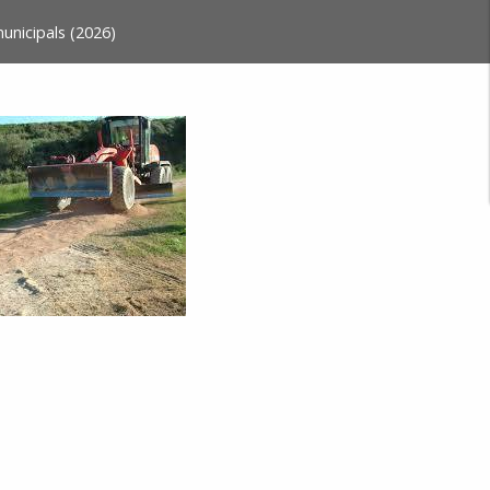
 municipals (2026)