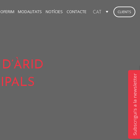
 OFERIM
MODALITATS
NOTÍCIES
CONTACTE
CLIENTS
 D’ÀRID
Subscrigui's a la newsletter
IPALS