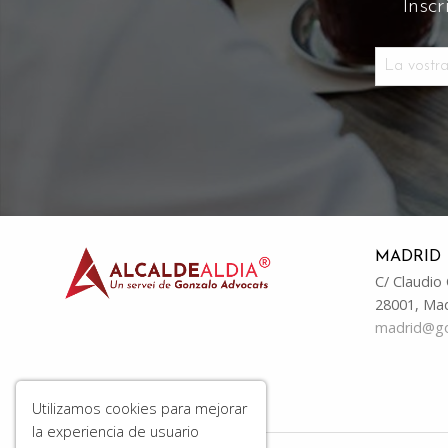
Inscr
MADRID
C/ Claudio
28001, Ma
madrid@g
Utilizamos cookies para mejorar
la experiencia de usuario