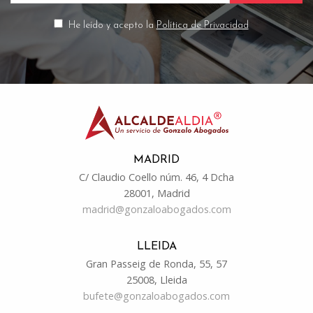
He leído y acepto la
Política de Privacidad
MADRID
C/ Claudio Coello núm. 46, 4 Dcha
28001, Madrid
madrid@gonzaloabogados.com
LLEIDA
Gran Passeig de Ronda, 55, 57
25008, Lleida
bufete@gonzaloabogados.com